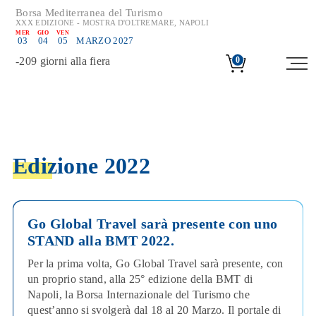
Borsa Mediterranea del Turismo
XXX EDIZIONE - MOSTRA D'OLTREMARE, NAPOLI
MER
GIO
VEN
03
04
05
MARZO 2027
-
209
giorni alla fiera
0
Edizione 2022
Go Global Travel sarà presente con uno
STAND alla BMT 2022.
Per la prima volta, Go Global Travel sarà presente, con
un proprio stand, alla 25° edizione della BMT di
Napoli, la Borsa Internazionale del Turismo che
quest’anno si svolgerà dal 18 al 20 Marzo. Il portale di