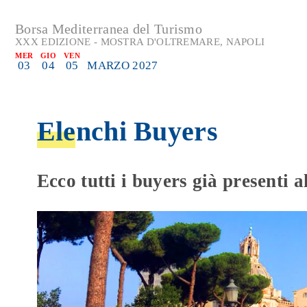
Borsa Mediterranea del Turismo
XXX EDIZIONE - MOSTRA D'OLTREMARE, NAPOLI
MER
GIO
VEN
03
04
05
MARZO 2027
Elenchi Buyers
Ecco tutti i buyers già presenti 