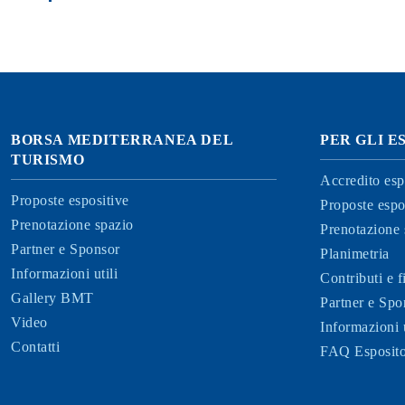
BORSA MEDITERRANEA DEL
PER GLI E
TURISMO
Accredito esp
Proposte espositive
Proposte espo
Prenotazione spazio
Prenotazione 
Partner e Sponsor
Planimetria
Informazioni utili
Contributi e 
Gallery BMT
Partner e Spo
Video
Informazioni u
Contatti
FAQ Esposito