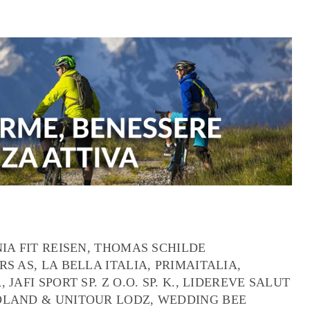
IA FIT REISEN, THOMAS SCHILDE
 AS, LA BELLA ITALIA, PRIMAITALIA,
AFI SPORT SP. Z O.O. SP. K., LIDEREVE SALUT
OLAND & UNITOUR LODZ, WEDDING BEE