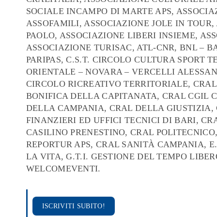
SOCIALE INCAMPO DI MARTE APS, ASSOCI
ASSOFAMILI, ASSOCIAZIONE JOLE IN TOUR
PAOLO, ASSOCIAZIONE LIBERI INSIEME, A
ASSOCIAZIONE TURISAC, ATL-CNR, BNL – 
PARIPAS, C.S.T. CIRCOLO CULTURA SPORT 
ORIENTALE – NOVARA – VERCELLI ALESSANDR
CIRCOLO RICREATIVO TERRITORIALE, CRAL
BONIFICA DELLA CAPITANATA, CRAL CGIL 
DELLA CAMPANIA, CRAL DELLA GIUSTIZIA,
FINANZIERI ED UFFICI TECNICI DI BARI, 
CASILINO PRENESTINO, CRAL POLITECNICO, 
REPORTUR APS, CRAL SANITÀ CAMPANIA, E.
LA VITA, G.T.I. GESTIONE DEL TEMPO LIB
WELCOMEVENTI.
ISCRIVITI SUBITO!