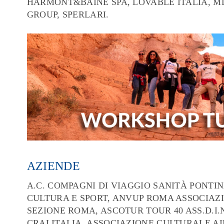
HARMONT&BAINE SPA, LOVABLE ITALIA, M
GROUP, SPERLARI.
AZIENDE
A.C. COMPAGNI DI VIAGGIO SANITÀ PONTI
CULTURA E SPORT, ANVUP ROMA ASSOCIAZI
SEZIONE ROMA, ASCOTUR TOUR 40 ASS.D.I.N
CRALITALIA, ASSOCIAZIONE CULTURALE A