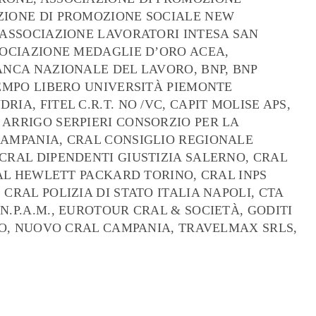
AZIONE DI PROMOZIONE SOCIALE NEW
, ASSOCIAZIONE LAVORATORI INTESA SAN
SSOCIAZIONE MEDAGLIE D’ORO ACEA,
BANCA NAZIONALE DEL LAVORO, BNP, BNP
TEMPO LIBERO UNIVERSITÀ PIEMONTE
IA, FITEL C.R.T. NO /VC, CAPIT MOLISE APS,
 ARRIGO SERPIERI CONSORZIO PER LA
CAMPANIA, CRAL CONSIGLIO REGIONALE
 CRAL DIPENDENTI GIUSTIZIA SALERNO, CRAL
CRAL HEWLETT PACKARD TORINO, CRAL INPS
CRAL POLIZIA DI STATO ITALIA NAPOLI, CTA
N.P.A.M., EUROTOUR CRAL & SOCIETÀ, GODITI
ERO, NUOVO CRAL CAMPANIA, TRAVELMAX SRLS,