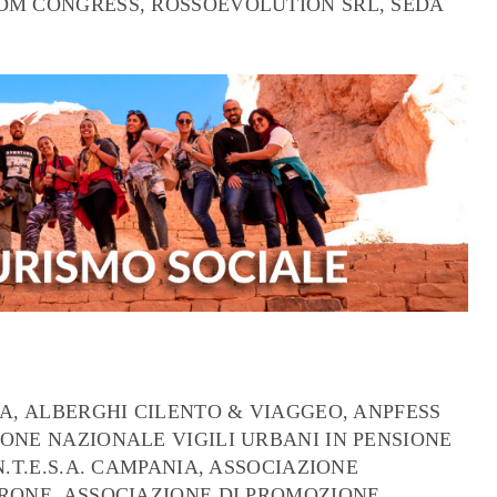
DM CONGRESS, ROSSOEVOLUTION SRL, SEDA
NA, ALBERGHI CILENTO & VIAGGEO, ANPFESS
ONE NAZIONALE VIGILI URBANI IN PENSIONE
.T.E.S.A. CAMPANIA, ASSOCIAZIONE
IRONE, ASSOCIAZIONE DI PROMOZIONE