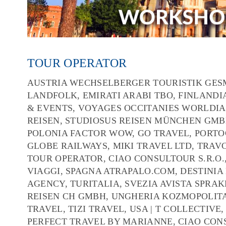
TOUR OPERATOR
AUSTRIA WECHSELBERGER TOURISTIK GESM
LANDFOLK, EMIRATI ARABI TBO, FINLANDI
& EVENTS, VOYAGES OCCITANIES WORLDIA
REISEN, STUDIOSUS REISEN MÜNCHEN GMB
POLONIA FACTOR WOW, GO TRAVEL, PORT
GLOBE RAILWAYS, MIKI TRAVEL LTD, TRAV
TOUR OPERATOR, CIAO CONSULTOUR S.R.O.,
VIAGGI, SPAGNA ATRAPALO.COM, DESTINIA
AGENCY, TURITALIA, SVEZIA AVISTA SPRAK
REISEN CH GMBH, UNGHERIA KOZMOPOLITA
TRAVEL, TIZI TRAVEL, USA | T COLLECTIVE
PERFECT TRAVEL BY MARIANNE, CIAO CONS