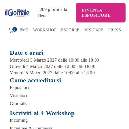
-
209
giorni alla
DIVENTA
ESPOSITORE
fiera
0
BMT
WORKSHOP
ESPORRE
VISITARE
PRESS
Date e orari
Mercoledì 3 Marzo 2027 dalle 10:00 alle 18.00
Giovedì 4 Marzo 2027 dalle 10:00 alle 18.00
Venerdì 5 Marzo 2027 dalle 10:00 alle 18.00
Come accreditarsi
Espositori
Visitatori
Giornalisti
Iscriviti ai 4 Workshop
Incoming
Incentive & Congressi