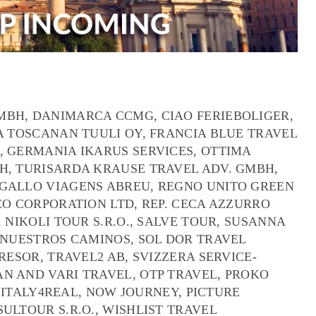
BH, DANIMARCA CCMG, CIAO FERIEBOLIGER,
A TOSCANAN TUULI OY, FRANCIA BLUE TRAVEL
, GERMANIA IKARUS SERVICES, OTTIMA
H, TURISARDA KRAUSE TRAVEL ADV. GMBH,
OGALLO VIAGENS ABREU, REGNO UNITO GREEN
CO CORPORATION LTD, REP. CECA AZZURRO
 NIKOLI TOUR S.R.O., SALVE TOUR, SUSANNA
 NUESTROS CAMINOS, SOL DOR TRAVEL
RESOR, TRAVEL2 AB, SVIZZERA SERVICE-
N AND VARI TRAVEL, OTP TRAVEL, PROKO
, ITALY4REAL, NOW JOURNEY, PICTURE
ULTOUR S.R.O., WISHLIST TRAVEL