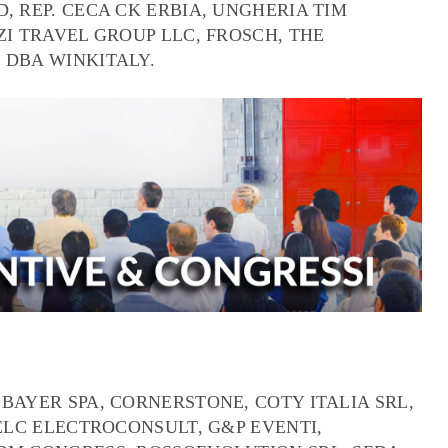
, REP. CECA CK ERBIA, UNGHERIA TIM
ZI TRAVEL GROUP LLC, FROSCH, THE
 DBA WINKITALY.
BAYER SPA, CORNERSTONE, COTY ITALIA SRL,
 ELC ELECTROCONSULT, G&P EVENTI,