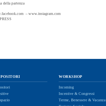
ma della partenza
facebook.com
–
www.instagram.com
EXPRESS
SPOSITORI
WORKSHOP
ositori
Incoming
sitive
Incentive & Congressi
spazio
Terme, Benessere & Vacanza 