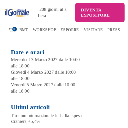
-
208
giorni alla
DIVENTA
ESPOSITORE
fiera
0
BMT
WORKSHOP
ESPORRE
VISITARE
PRESS
Date e orari
Mercoledì 3 Marzo 2027 dalle 10:00
alle 18.00
Giovedì 4 Marzo 2027 dalle 10:00
alle 18.00
Venerdì 5 Marzo 2027 dalle 10:00
alle 18.00
Ultimi articoli
Turismo internazionale in Italia: spesa
straniera +5,4%