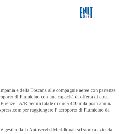
Campania e della Toscana alle compagnie aeree con partenze
oporto di Fiumicino con una capacità di offerta di circa
Firenze i A/R per un totale di circa 440 mila posti annui.
press.com per raggiungere l’ aeroporto di Fiumicino da
 gestito dalla Autoservizi Meridionali srl storica azienda