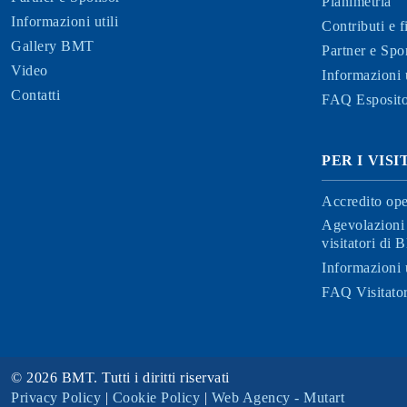
Planimetria
Informazioni utili
Contributi e 
Gallery BMT
Partner e Spo
Video
Informazioni u
Contatti
FAQ Esposito
PER I VIS
Accredito ope
Agevolazioni 
visitatori di
Informazioni u
FAQ Visitator
© 2026 BMT. Tutti i diritti riservati
Privacy Policy
|
Cookie Policy
|
Web Agency - Mutart