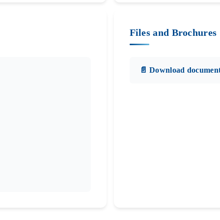
Files and Brochures
📄 Download documen