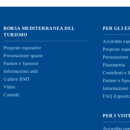
BORSA MEDITERRANEA DEL
PER GLI E
TURISMO
Accredito esp
Proposte espositive
Proposte espo
Prenotazione spazio
Prenotazione 
Partner e Sponsor
Planimetria
Informazioni utili
Contributi e 
Gallery BMT
Partner e Spo
Video
Informazioni u
Contatti
FAQ Esposito
PER I VIS
Accredito ope