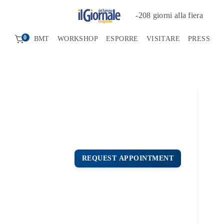
-
208
giorni alla fiera
0
BMT
WORKSHOP
ESPORRE
VISITARE
PRESS
REQUEST APPOINTMENT