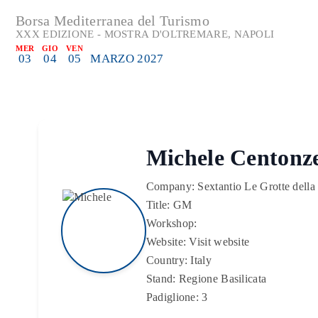
Borsa Mediterranea del Turismo
XXX EDIZIONE - MOSTRA D'OLTREMARE, NAPOLI
MER
GIO
VEN
03
04
05
MARZO 2027
Michele Centonz
Company:
Sextantio Le Grotte della 
Title:
GM
Workshop:
Website:
Visit website
Country:
Italy
Stand:
Regione Basilicata
Padiglione:
3