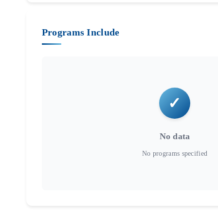
Programs Include
No data