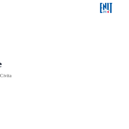
e
Civita