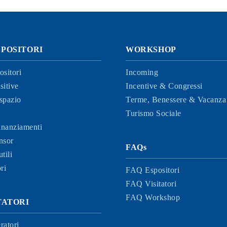
SPOSITORI
WORKSHOP
ositori
Incoming
sitive
Incentive & Congressi
spazio
Terme, Benessere & Vacanza 
Turismo Sociale
finanziamenti
nsor
FAQs
tili
ri
FAQ Espositori
FAQ Visitatori
FAQ Workshop
ITATORI
ratori