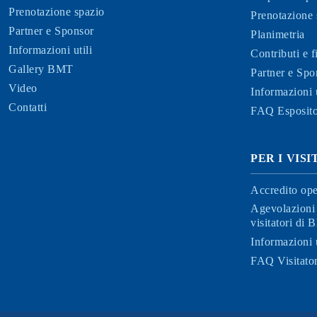
Prenotazione spazio
Prenotazione 
Partner e Sponsor
Planimetria
Informazioni utili
Contributi e 
Gallery BMT
Partner e Spo
Video
Informazioni u
Contatti
FAQ Esposito
PER I VIS
Accredito ope
Agevolazioni 
visitatori di
Informazioni u
FAQ Visitator