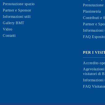
Prenotazione spazio
Prenotazione 
Partner e Sponsor
Planimetria
Informazioni utili
Contributi e 
Gallery BMT
Partner e Spo
Video
Informazioni u
Contatti
FAQ Esposito
PER I VIS
Accredito ope
Agevolazioni 
visitatori di
Informazioni u
FAQ Visitator