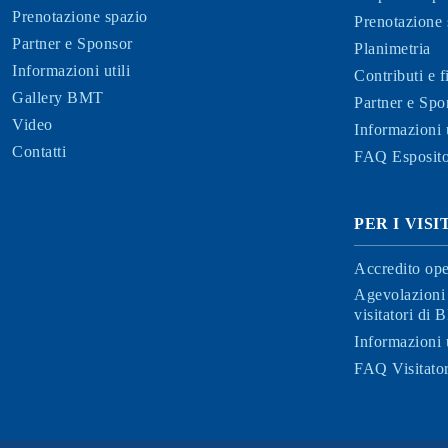
Prenotazione spazio
Prenotazione 
Partner e Sponsor
Planimetria
Informazioni utili
Contributi e 
Gallery BMT
Partner e Spo
Video
Informazioni u
Contatti
FAQ Esposito
PER I VIS
Accredito ope
Agevolazioni 
visitatori di
Informazioni u
FAQ Visitator