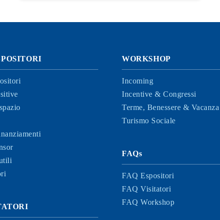
SPOSITORI
WORKSHOP
ositori
Incoming
sitive
Incentive & Congressi
spazio
Terme, Benessere & Vacanza 
Turismo Sociale
finanziamenti
nsor
FAQs
tili
ri
FAQ Espositori
FAQ Visitatori
FAQ Workshop
ITATORI