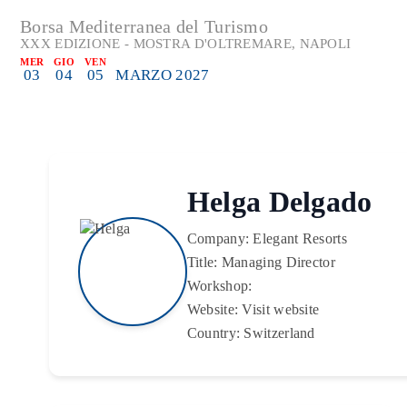
Borsa Mediterranea del Turismo
XXX EDIZIONE - MOSTRA D'OLTREMARE, NAPOLI
MER
GIO
VEN
03
04
05
MARZO 2027
Helga Delgado
Company:
Elegant Resorts
Title:
Managing Director
Workshop:
Website:
Visit website
Country:
Switzerland