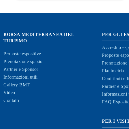
BORSA MEDITERRANEA DEL
PER GLI E
TURISMO
Accredito esp
Proposte espositive
Proposte espo
Prenotazione spazio
Prenotazione 
Partner e Sponsor
Planimetria
Informazioni utili
Contributi e 
Gallery BMT
Partner e Spo
Video
Informazioni u
Contatti
FAQ Esposito
PER I VIS