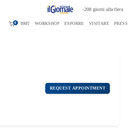
-
208
giorni alla fiera
0
BMT
WORKSHOP
ESPORRE
VISITARE
PRESS
REQUEST APPOINTMENT