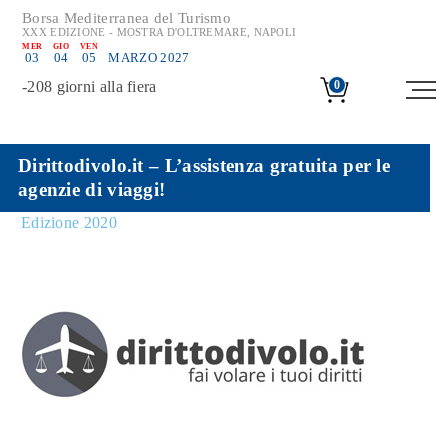
Borsa Mediterranea del Turismo
XXX EDIZIONE - MOSTRA D'OLTREMARE, NAPOLI
MER
GIO
VEN
03
04
05
MARZO 2027
-
208
giorni alla fiera
0
Dirittodivolo.it – L’assistenza gratuita per le
agenzie di viaggi!
Edizione 2020