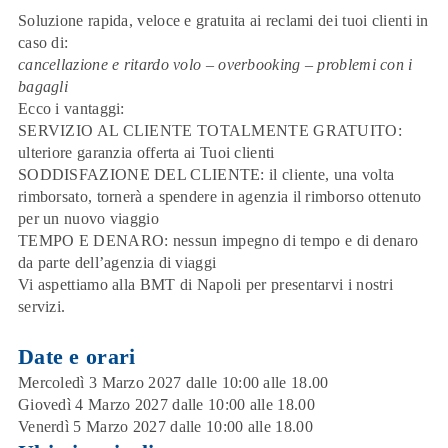
Soluzione rapida, veloce e gratuita ai reclami dei tuoi clienti in
caso di:
cancellazione e ritardo volo – overbooking – problemi con i
bagagli
Ecco i vantaggi:
SERVIZIO AL CLIENTE TOTALMENTE GRATUITO:
ulteriore garanzia offerta ai Tuoi clienti
SODDISFAZIONE DEL CLIENTE: il cliente, una volta
rimborsato, tornerà a spendere in agenzia il rimborso ottenuto
per un nuovo viaggio
TEMPO E DENARO: nessun impegno di tempo e di denaro
da parte dell’agenzia di viaggi
Vi aspettiamo alla BMT di Napoli per presentarvi i nostri
servizi.
Date e orari
Mercoledì 3 Marzo 2027 dalle 10:00 alle 18.00
Giovedì 4 Marzo 2027 dalle 10:00 alle 18.00
Venerdì 5 Marzo 2027 dalle 10:00 alle 18.00