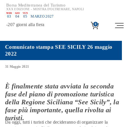
Borsa Mediterranea del Turismo
XXX EDIZIONE - MOSTRA D'OLTREMARE, NAPOLI
MER
GIO
VEN
03
04
05
MARZO 2027
-
207
giorni alla fiera
0
Comunicato stampa SEE SICILY 26 maggio
2022
31 Maggio 2021
È finalmente stata avviata la seconda
fase del piano di promozione turistica
della Regione Siciliana “See Sicily”, la
fase più importante, quella rivolta ai
turisti.
Da oggi, tutti i turisti che decideranno di organizzare la