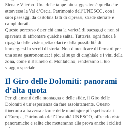
Siena e Viterbo. Una delle tappe più suggestive è quella che
attraversa la Val d’Orcia, Patrimonio dell’UNESCO, con i
suoi paesaggi da cartolina fatti di cipressi, strade sterrate e
campi dorati.
Questo percorso è per chi ama la
varietà di paesaggi
e non si
spaventa di affrontare qualche salita. Tuttavia, ogni fatica è
ripagata dalle viste spettacolari e dalla possibilità di
immergersi in secoli di storia. Non dimenticare di fermarti per
una sosta gastronomica: i pici al sugo di cinghiale e i vini della
zona, come il Brunello di Montalcino, renderanno il tuo
viaggio speciale.
Il Giro delle Dolomiti: panorami
d’alta quota
Per gli amanti della montagna e delle sfide, il
Giro delle
Dolomiti
è un’esperienza da fare assolutamente. Questo
itinerario attraversa alcune delle montagne più spettacolari
d’Europa, Patrimonio dell’Umanità UNESCO, offrendo viste
panoramiche e salite che metteranno alla prova anche i ciclisti