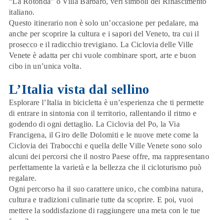
“La Rotonda” o Villa Barbaro, veri simboli del Rinascimento
italiano.
Questo itinerario non è solo un’occasione per pedalare, ma
anche per scoprire la cultura e i sapori del Veneto, tra cui il
prosecco e il radicchio trevigiano. La Ciclovia delle Ville
Venete è adatta per chi vuole combinare sport, arte e buon
cibo in un’unica volta.
L’Italia vista dal sellino
Esplorare l’Italia in bicicletta è un’esperienza che ti permette
di
entrare in sintonia con il territorio
, rallentando il ritmo e
godendo di ogni dettaglio. La Ciclovia del Po, la Via
Francigena, il Giro delle Dolomiti e le nuove mete come la
Ciclovia dei Trabocchi e quella delle Ville Venete sono solo
alcuni dei percorsi che il nostro Paese offre, ma rappresentano
perfettamente la varietà e la bellezza che il cicloturismo può
regalare.
Ogni percorso ha il suo carattere unico, che combina natura,
cultura e tradizioni culinarie tutte da scoprire. E poi, vuoi
mettere la soddisfazione di raggiungere una meta con le tue