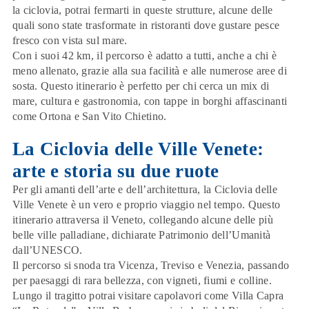
la ciclovia, potrai fermarti in queste strutture, alcune delle
quali sono state trasformate in ristoranti dove gustare pesce
fresco con vista sul mare.
Con i suoi 42 km, il percorso è adatto a tutti, anche a chi è
meno allenato, grazie alla sua facilità e alle numerose aree di
sosta. Questo itinerario è perfetto per chi cerca un mix di
mare, cultura e gastronomia
, con tappe in borghi affascinanti
come Ortona e San Vito Chietino.
La Ciclovia delle Ville Venete:
arte e storia su due ruote
Per gli amanti dell’arte e dell’architettura, la
Ciclovia delle
Ville Venete
è un vero e proprio viaggio nel tempo. Questo
itinerario attraversa il Veneto, collegando alcune delle più
belle ville palladiane, dichiarate Patrimonio dell’Umanità
dall’UNESCO.
Il percorso si snoda tra
Vicenza, Treviso e Venezia
, passando
per paesaggi di rara bellezza, con vigneti, fiumi e colline.
Lungo il tragitto potrai visitare capolavori come Villa Capra