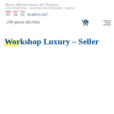
Borsa Mediterranea del Turismo
XXX EDIZIONE - MOSTRA D'OLTREMARE, NAPOLI
MER
GIO
VEN
03
04
05
MARZO 2027
-
209
giorni alla fiera
0
Workshop Luxury – Seller