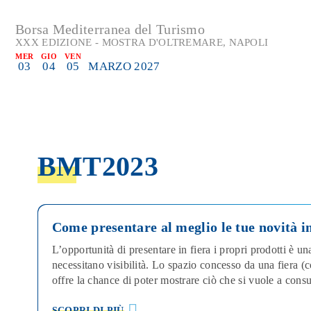
Borsa Mediterranea del Turismo
XXX EDIZIONE - MOSTRA D'OLTREMARE, NAPOLI
MER
GIO
VEN
03
04
05
MARZO 2027
BMT2023
Come presentare al meglio le tue novità in
L’opportunità di presentare in fiera i propri prodotti è una
necessitano visibilità. Lo spazio concesso da una fiera
offre la chance di poter mostrare ciò che si vuole a consu
SCOPRI DI PIÙ