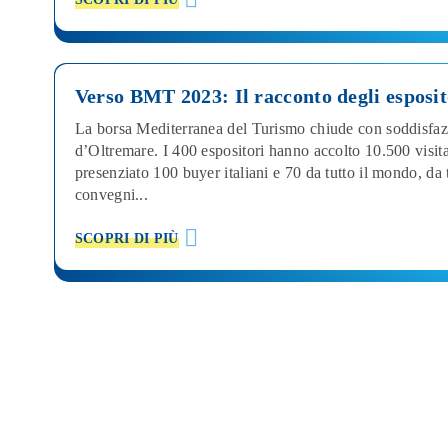
Verso BMT 2023: Il racconto degli esposit
La borsa Mediterranea del Turismo chiude con soddisfazi
d’Oltremare. I 400 espositori hanno accolto 10.500 visita
presenziato 100 buyer italiani e 70 da tutto il mondo, da t
convegni...
SCOPRI DI PIÙ