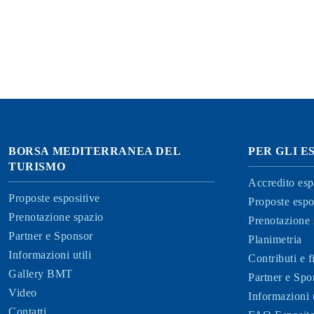
BORSA MEDITERRANEA DEL
PER GLI E
TURISMO
Accredito esp
Proposte espositive
Proposte espo
Prenotazione spazio
Prenotazione 
Partner e Sponsor
Planimetria
Informazioni utili
Contributi e 
Gallery BMT
Partner e Spo
Video
Informazioni u
Contatti