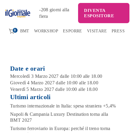
-
208
giorni alla
DIVENTA
ESPOSITORE
fiera
0
BMT
WORKSHOP
ESPORRE
VISITARE
PRESS
Date e orari
Mercoledì 3 Marzo 2027 dalle 10:00 alle 18.00
Giovedì 4 Marzo 2027 dalle 10:00 alle 18.00
Venerdì 5 Marzo 2027 dalle 10:00 alle 18.00
Ultimi articoli
Turismo internazionale in Italia: spesa straniera +5,4%
Napoli & Campania Luxury Destination torna alla
BMT 2027
Turismo ferroviario in Europa: perché il treno torna