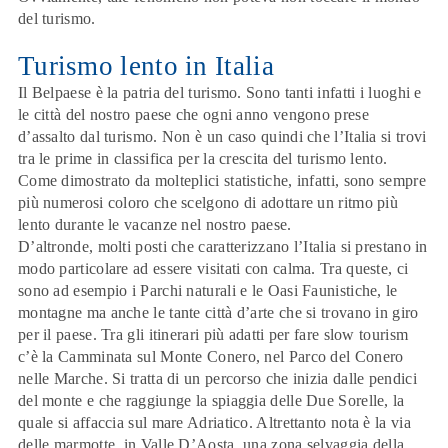
del turismo.
Turismo lento in Italia
Il Belpaese è la patria del turismo
. Sono tanti infatti i luoghi e
le città del nostro paese che ogni anno vengono prese
d’assalto dal turismo. Non è un caso quindi che l’Italia si trovi
tra le prime in classifica per la crescita del turismo lento.
Come dimostrato da molteplici statistiche, infatti, sono sempre
più numerosi coloro che scelgono di adottare un ritmo più
lento durante le vacanze nel nostro paese.
D’altronde, molti posti che caratterizzano l’Italia si prestano in
modo particolare ad essere visitati con calma. Tra queste, ci
sono ad esempio i Parchi naturali e le Oasi Faunistiche, le
montagne ma anche le tante città d’arte che si trovano in giro
per il paese. Tra gli itinerari più adatti per fare slow tourism
c’è la
Camminata sul Monte Conero
, nel Parco del Conero
nelle Marche. Si tratta di un percorso che inizia dalle pendici
del monte e che raggiunge la spiaggia delle Due Sorelle, la
quale si affaccia sul mare Adriatico. Altrettanto nota è la via
delle marmotte, in Valle D’Aosta, una zona selvaggia della