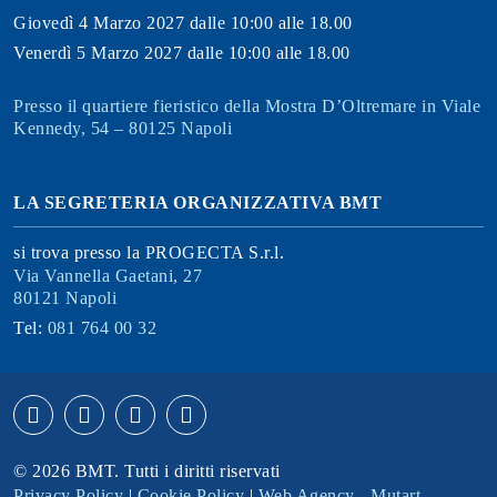
Giovedì 4 Marzo 2027 dalle 10:00 alle 18.00
Venerdì 5 Marzo 2027 dalle 10:00 alle 18.00
Presso il quartiere fieristico della Mostra D’Oltremare in Viale
Kennedy, 54 – 80125 Napoli
LA SEGRETERIA ORGANIZZATIVA BMT
si trova presso la PROGECTA S.r.l.
Via Vannella Gaetani, 27
80121 Napoli
Tel:
081 764 00 32
© 2026 BMT. Tutti i diritti riservati
Privacy Policy
|
Cookie Policy
|
Web Agency - Mutart