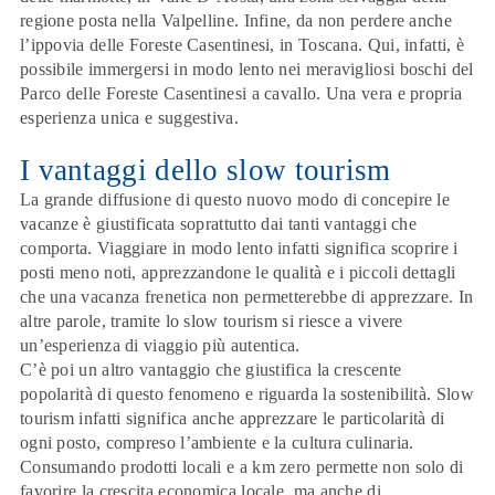
regione posta nella Valpelline. Infine, da non perdere anche
l’ippovia delle Foreste Casentinesi, in Toscana. Qui, infatti, è
possibile immergersi in modo lento nei meravigliosi boschi del
Parco delle Foreste Casentinesi a cavallo. Una vera e propria
esperienza unica e suggestiva.
I vantaggi dello slow tourism
La grande diffusione di questo nuovo modo di concepire le
vacanze è giustificata soprattutto dai tanti vantaggi che
comporta. Viaggiare in modo lento infatti significa
scoprire i
posti meno noti
, apprezzandone le qualità e i piccoli dettagli
che una vacanza frenetica non permetterebbe di apprezzare. In
altre parole, tramite lo slow tourism si riesce a vivere
un’esperienza di viaggio più autentica.
C’è poi un altro vantaggio che giustifica la crescente
popolarità di questo fenomeno e riguarda la
sostenibilità
. Slow
tourism infatti significa anche apprezzare le particolarità di
ogni posto, compreso l’ambiente e la cultura culinaria.
Consumando prodotti locali e a km zero permette non solo di
favorire la crescita economica locale, ma anche di