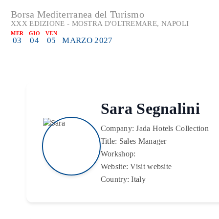
Borsa Mediterranea del Turismo
XXX EDIZIONE - MOSTRA D'OLTREMARE, NAPOLI
MER
GIO
VEN
03
04
05
MARZO 2027
Sara Segnalini
Company:
Jada Hotels Collection
Title:
Sales Manager
Workshop:
Website:
Visit website
Country:
Italy