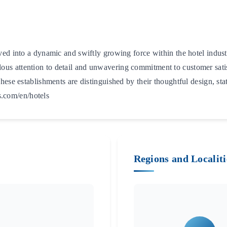
ed into a dynamic and swiftly growing force within the hotel indus
culous attention to detail and unwavering commitment to customer sati
ese establishments are distinguished by their thoughtful design, sta
ls.com/en/hotels
Regions and Localiti