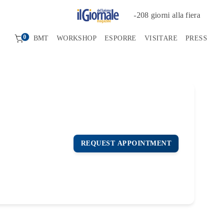
-
208
giorni alla fiera
0
BMT
WORKSHOP
ESPORRE
VISITARE
PRESS
REQUEST APPOINTMENT