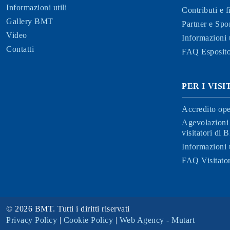
Informazioni utili
Contributi e 
Gallery BMT
Partner e Spo
Video
Informazioni u
Contatti
FAQ Esposito
PER I VIS
Accredito ope
Agevolazioni 
visitatori di
Informazioni u
FAQ Visitator
© 2026 BMT. Tutti i diritti riservati
Privacy Policy
|
Cookie Policy
|
Web Agency - Mutart