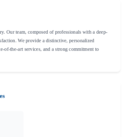
try. Our team, composed of professionals with a deep-
sfaction. We provide a distinctive, personalized
te-of-the-art services, and a strong commitment to
es