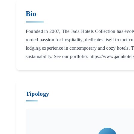
Bio
Founded in 2007, The Jada Hotels Collection has evolv
rooted passion for hospitality, dedicates itself to meti
lodging experience in contemporary and cozy hotels. Th
sustainability. See our portfolio: https://www.jadahote
Tipology