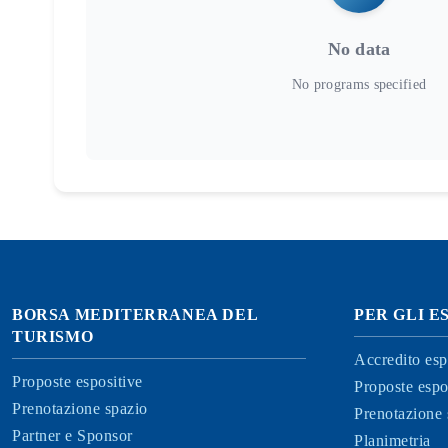
No data
BORSA MEDITERRANEA DEL
PER GLI E
TURISMO
Accredito esp
Proposte espositive
Proposte espo
Prenotazione spazio
Prenotazione 
Partner e Sponsor
Planimetria