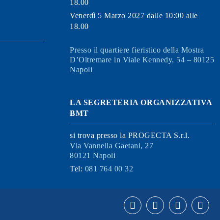
18.00
Venerdì 5 Marzo 2027 dalle 10:00 alle
18.00
Presso il quartiere fieristico della Mostra
D’Oltremare in Viale Kennedy, 54 – 80125
Napoli
LA SEGRETERIA ORGANIZZATIVA
BMT
si trova presso la PROGECTA S.r.l.
Via Vannella Gaetani, 27
80121 Napoli
Tel:
081 764 00 32