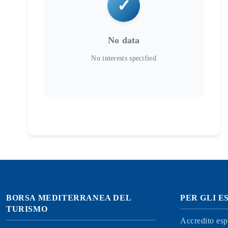
No data
BORSA MEDITERRANEA DEL
PER GLI E
TURISMO
Accredito esp