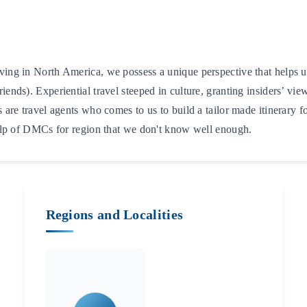
ng in North America, we possess a unique perspective that helps us a
ends). Experiential travel steeped in culture, granting insiders’ vi
 are travel agents who comes to us to build a tailor made itinerary 
help of DMCs for region that we don't know well enough.
Regions and Localities