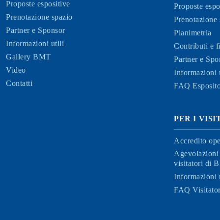
Proposte espositive
Proposte espo
Prenotazione spazio
Prenotazione 
Partner e Sponsor
Planimetria
Informazioni utili
Contributi e 
Gallery BMT
Partner e Spo
Video
Informazioni u
Contatti
FAQ Esposito
PER I VIS
Accredito ope
Agevolazioni 
visitatori di
Informazioni u
FAQ Visitator