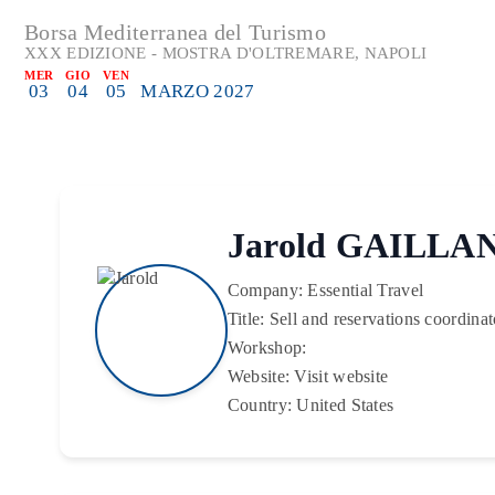
Borsa Mediterranea del Turismo
XXX EDIZIONE - MOSTRA D'OLTREMARE, NAPOLI
MER
GIO
VEN
03
04
05
MARZO 2027
Jarold GAILLA
Company:
Essential Travel
Title:
Sell and reservations coordinat
Workshop:
Website:
Visit website
Country:
United States