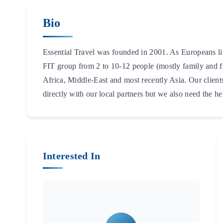
Bio
Essential Travel was founded in 2001. As Europeans livi
FIT group from 2 to 10-12 people (mostly family and fri
Africa, Middle-East and most recently Asia. Our clients
directly with our local partners but we also need the 
Interested In