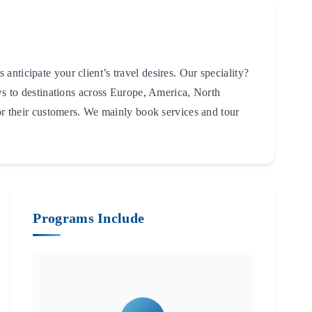
nticipate your client’s travel desires. Our speciality?
ews to destinations across Europe, America, North
for their customers. We mainly book services and tour
Programs Include